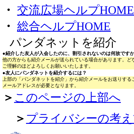
・
交流広場ヘルプHOME
・
総合ヘルプHOME
●
パンダネットを紹介
●
紹介した友人が入会したのに、割引されないのは何故です
他の方からも紹介メールが送られている場合があります。ど
ご理解のほどよろしくお願いいたします。
●
友人にパンダネットを紹介するには？
上部の「パンダネットを紹介」から紹介メールをお送りする
メールアドレスが必要となります。
＞
このページの上部へ
＞
プライバシーの考え