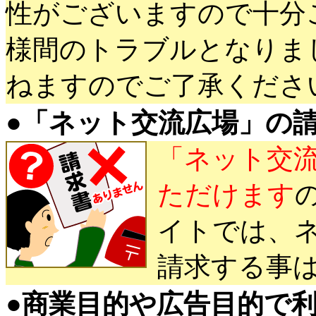
性がございますので十分
様間のトラブルとなりま
ねますのでご了承くださ
●
「ネット交流広場」の
「ネット交
ただけます
イトでは、
請求する事
●
商業目的や広告目的で