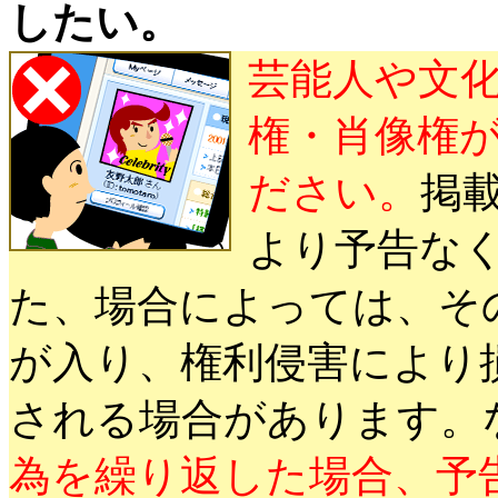
したい。
芸能人や文
権・肖像権
ださい。
掲
より予告な
た、場合によっては、そ
が入り、権利侵害により
される場合があります。
為を繰り返した場合、予