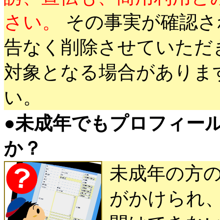
さい。
その事実が確認さ
告なく削除させていただ
対象となる場合がありま
い。
●
未成年でもプロフィー
か？
未成年の方
がかけられ