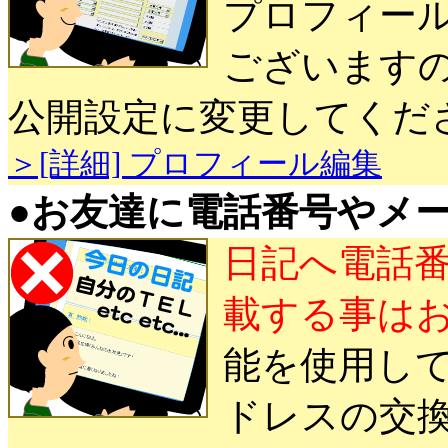
プロフィー
ございます
公開設定に変更してくだ
＞[詳細] プロフィール編集
●
お友達に電話番号やメ
日記へ電話
載する事は
能を使用し
ドレスの交