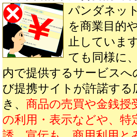
パンダネッ
を商業目的
止していま
ても同様に、
内で提供するサービスへ
び提携サイトが許諾する
き、
商品の売買や金銭授
の利用・表示などや、特
誘、宣伝も、商用利用と