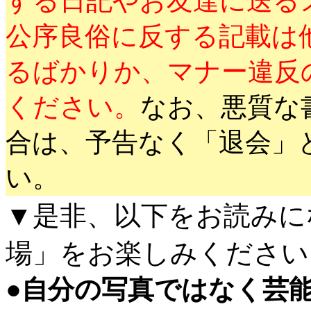
する日記やお友達に送る
公序良俗に反する記載は
るばかりか、マナー違反
ください。
なお、悪質な
合は、予告なく「退会」
い。
▼是非、以下をお読みに
場」をお楽しみください
●
自分の写真ではなく芸