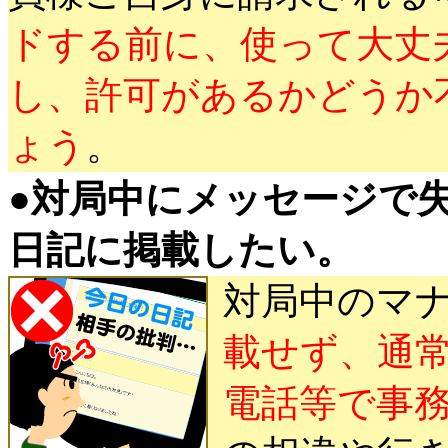
ドする前に、使って大丈
し、許可があるかどうか
ょう
。
●
対局中にメッセージで
日記に掲載したい。
対局中のマ
載せず、通常
電話等で事