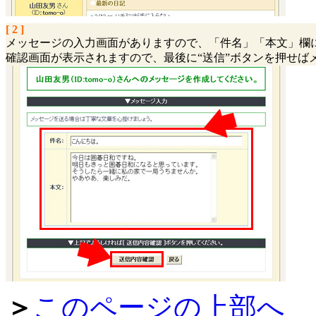
[ 2 ]
メッセージの入力画面がありますので、「件名」「本文」欄に
確認画面が表示されますので、最後に“送信”ボタンを押せば
＞
このページの上部へ