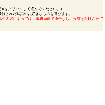
る○をクリックして選んでください。）
撮影された写真のお好きなものを選びます。
真の内容によっては、事務局側で通告なしに投稿を削除させて