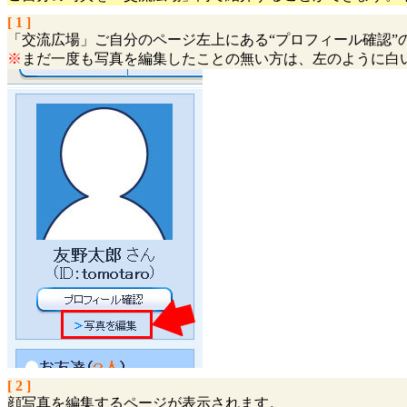
[ 1 ]
「交流広場」ご自分のページ左上にある“プロフィール確認”
※
まだ一度も写真を編集したことの無い方は、左のように白
[ 2 ]
顔写真を編集するページが表示されます。