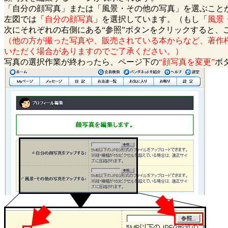
「自分の顔写真」または「風景・その他の写真」を選ぶこと
左図では「
自分の顔写真
」を選択しています。（もし「
風景
次にそれぞれの右側にある“参照”ボタンをクリックすると
（他の方が撮った写真や、販売されている本からなど、著作
いただく場合がありますのでご了承ください。）
写真の選択作業が終わったら、ページ下の
“顔写真を変更”
ボ