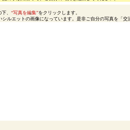
の下、
“写真を編集”
をクリックします。
いシルエットの画像になっています。是非ご自分の写真を「交