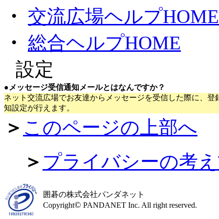
・
交流広場ヘルプHOME
・
総合ヘルプHOME
●
設定
●
メッセージ受信通知メールとはなんですか？
ネット交流広場でお友達からメッセージを受信した際に、登
知設定が行えます。
＞
このページの上部へ
＞
プライバシーの考え
囲碁の株式会社パンダネット
©
Copyright
PANDANET Inc. All right reserved.