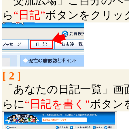
「交流広場」ご自分のペ
ら
“日記”
ボタンをクリッ
[ 2 ]
「あなたの日記一覧」画
らに
“日記を書く”
ボタン