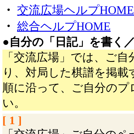
・
交流広場ヘルプHOME
・
総合ヘルプHOME
●
自分の「日記」を書く
「交流広場」では、ご自
り、対局した棋譜を掲載
順に沿って、ご自分のプ
い。
[ 1 ]