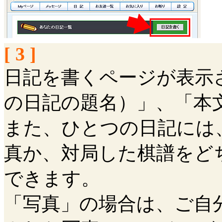
[ 3 ]
日記を書くページが表示
の日記の題名）」、「本
また、ひとつの日記には
真か、対局した棋譜をど
できます。
「写真」の場合は、ご自