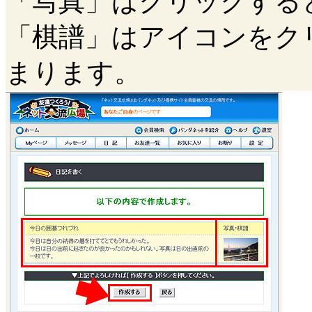
「写真」はクリックする
「棋譜」はアイコンをク
まります。